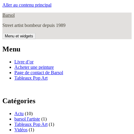
Aller au contenu principal
Barsol
Street artist bombeur depuis 1989
Menu et widgets
Menu
Livre d’or
Acheter une peinture
Page de contact de Barsol
Tableaux Pop Art
Catégories
Actu
(10)
barsol l'artiste
(1)
Tableaux Pop Art
(1)
Vidéos
(1)