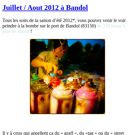
Juillet / Aout 2012 à Bandol
Tous les soirs de la saison d’été 2012*, vous pouvez venir le voir
peindre à la bombe sur le port de Bandol (83150)
de 21h jusqu’à
plus de minuit
!
Il y à ceux qui appellent ça du « graff », du »tag » ou du « street