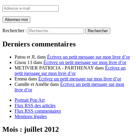
Adresse
e-
mail
Rechercher :
Derniers commentaires
Patou et JL
dans
Écrivez un petit message sur mon livre d’or
Gisou 13
dans
Écrivez un petit message sur mon livre d’or
METIVIER PATRICIA - PARTHENAY
dans
Écrivez un
petit message sur mon livre d’or
Emma
dans
Écrivez un petit message sur mon livre d’or
Camille et Amélie
dans
Écrivez un petit message sur mon
livre d’or
Portrait Pop Art
Flux RSS des articles
Flux RSS commentaires
Mentions légales
Mois : juillet 2012